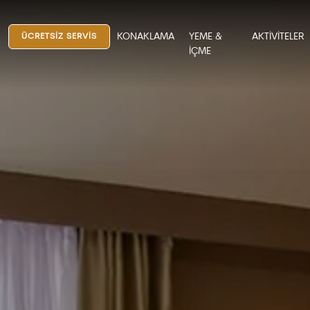
KONAKLAMA
YEME &
AKTİVİTELER
ÜCRETSİZ SERVİS
İÇME