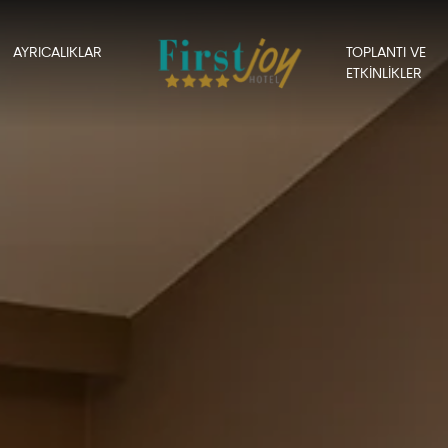
AYRICALIKLAR
TOPLANTI VE
ETKİNLİKLER