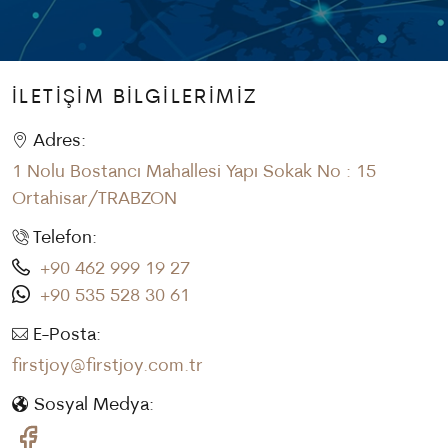
İLETİŞİM BİLGİLERİMİZ
Adres:
1 Nolu Bostancı Mahallesi Yapı Sokak No : 15
Ortahisar/TRABZON
Telefon:
+90 462 999 19 27
+90 535 528 30 61
E-Posta:
firstjoy@firstjoy.com.tr
Sosyal Medya: