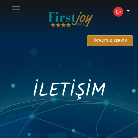
ÜCRETSİZ SERVİS
İLETİŞİM