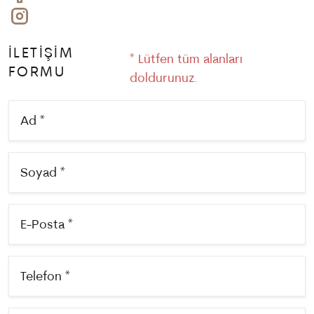
İLETİŞİM
* Lütfen tüm alanları
FORMU
doldurunuz.
Ad *
Soyad *
E-Posta *
Telefon *