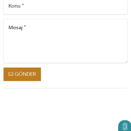
Konu *
Mesaj *
GÖNDER