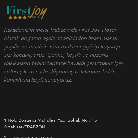
Karadeniz’in incisi Trabzon’da First Joy Hotel
olarak doğanın eşsiz enerjisinden ilham alarak
yeşilin ve mavinin tüm tonlarını giyinip kuşanıp
sizi kucaklıyoruz. Çünkü, keyifli ve huzurlu
dakikaların tadını taptaze havada çıkarmanız için
sizleri şık ve sade döşenmiş odalarımızda bir
konaklama keyfi sunuyoruz.
1 Nolu Bostancı Mahallesi Yapı Sokak No : 15
Ortahisar/TRABZON